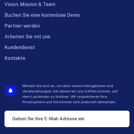
Vision, Mission & Team
Buchen Sie eine kostenlose Demo
Partner werden
Arbeiten Sie mit uns
Kundendienst
Kontakte
Melden Sie sich an, um über unsere Neuigkeiten und
Veranstaltungen, bei denen wir uns treffen können, auf
dem Laufenden zu bleiben. Wir respektieren Ihre
Privatsphäre und Sie können sich jederzeit abmelden.