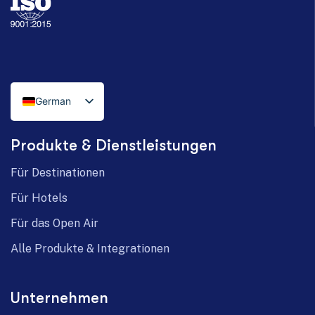
German
Italian
Produkte & Dienstleistungen
English
Für Destinationen
Für Hotels
Für das Open Air
Alle Produkte & Integrationen
Unternehmen