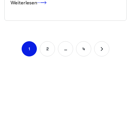
Weiterlesen
1
2
…
4