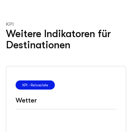
KPI
Weitere Indikatoren für
Destinationen
KPI - Reiseziele
Wetter