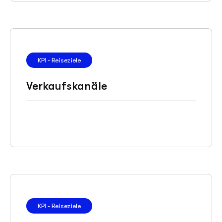
KPI - Reiseziele
Verkaufskanäle
KPI - Reiseziele