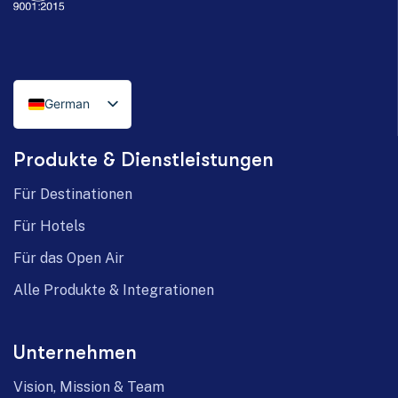
German
Italian
Produkte & Dienstleistungen
English
Für Destinationen
Für Hotels
Für das Open Air
Alle Produkte & Integrationen
Unternehmen
Vision, Mission & Team