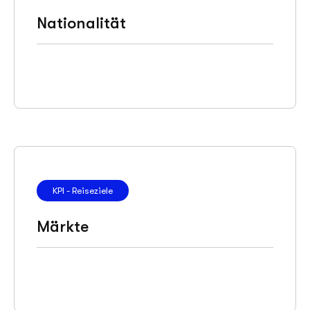
Nationalität
KPI - Reiseziele
Märkte