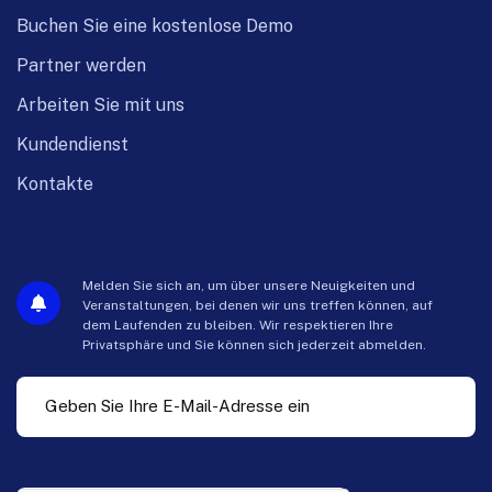
Buchen Sie eine kostenlose Demo
Partner werden
Arbeiten Sie mit uns
Kundendienst
Kontakte
Melden Sie sich an, um über unsere Neuigkeiten und
Veranstaltungen, bei denen wir uns treffen können, auf
dem Laufenden zu bleiben. Wir respektieren Ihre
Privatsphäre und Sie können sich jederzeit abmelden.