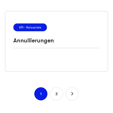
KPI - Reiseziele
Annullierungen
1
2