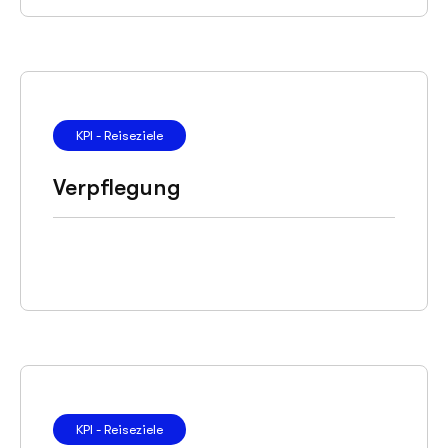
KPI - Reiseziele
Verpflegung
KPI - Reiseziele