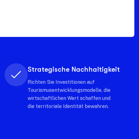
Kontinuierliche Innovation
Erleben Sie neue Analysenmodelle,
die Trends vorhersagen und die
Region immer einen Schritt voraus
sein lassen.