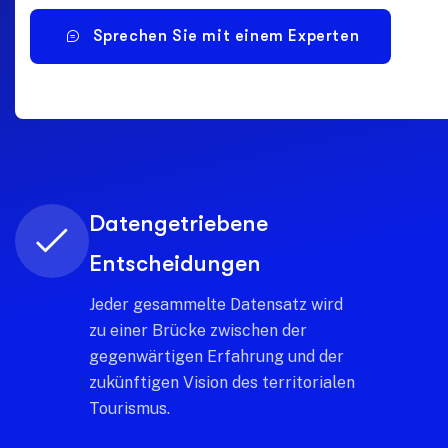
Sprechen Sie mit einem Experten
Geteilte Intelligenz
Bauen Sie ein Wissensnetzwerk auf,
bei dem jeder Stakeholder zu einer
gemeinsamen und transparenten
Vision beiträgt und davon profitiert.