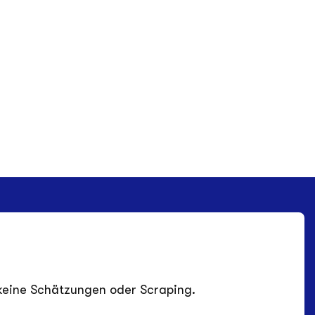
keine Schätzungen oder Scraping.
n: Struktur, Bestimmung und Markt.