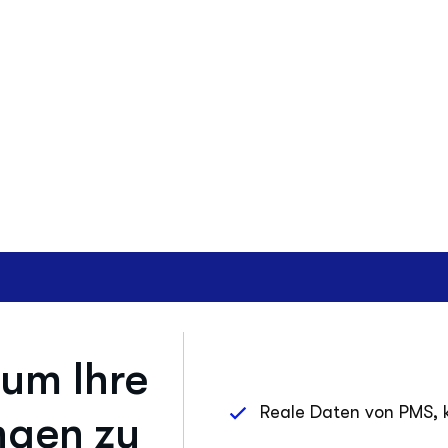
 um Ihre
Reale Daten von PMS, 
ngen zu
Eine umfassende Visio