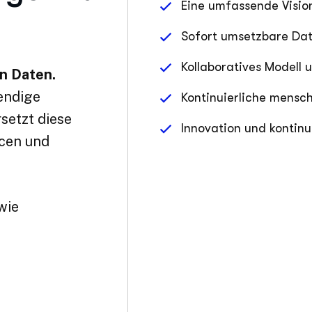
Sofort umsetzbare Dat
Kollaboratives Modell 
en Daten.
bendige
Kontinuierliche mensch
setzt diese
Innovation und kontinu
cen und
wie