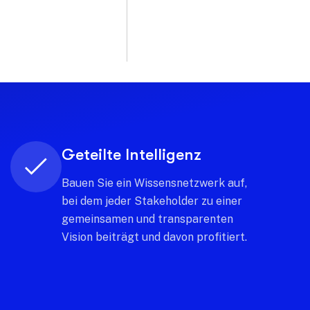
Strategische Nachhaltigkeit
Richten Sie Investitionen auf
Tourismusentwicklungsmodelle, die
wirtschaftlichen Wert schaffen und
die territoriale Identität bewahren.