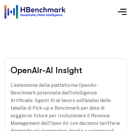
OpenAir-AI Insight
L'estensione della piattaforma OpenAir-
Benchmark potenziata dall'Intelligenza
Artificiale: Agenti AI al lavoro sull'analisi delle
tabelle di Pick-up e Benchmark per date di
soggiorno future​ per rivoluzionare il Revenue
Management dell'Open Air con decisioni tariffarie
dinamiche più tempestive, mirate e consapevoli.