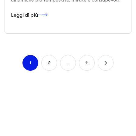
Leggi di più
1
2
…
11