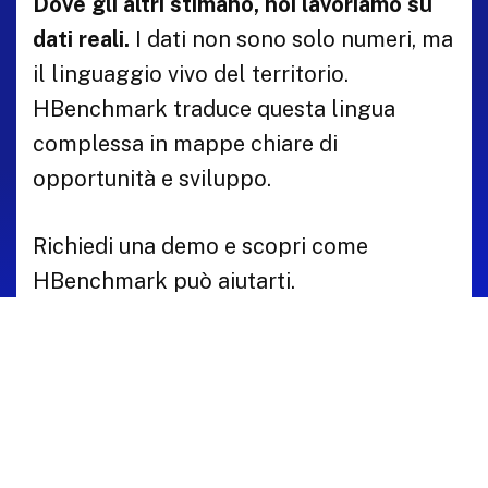
Dove gli altri stimano, noi lavoriamo su
dati reali.
I dati non sono solo numeri, ma
il linguaggio vivo del territorio.
HBenchmark traduce questa lingua
complessa in mappe chiare di
opportunità e sviluppo.
Richiedi una demo e scopri come
HBenchmark può aiutarti.
Prenota la tua Demo
Parla con un Esperto