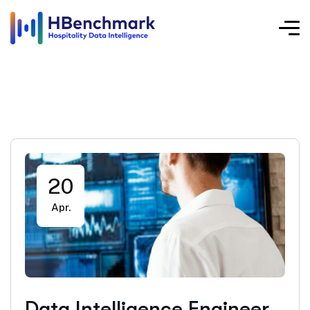
20
Apr.
Data Intelligence Engineer