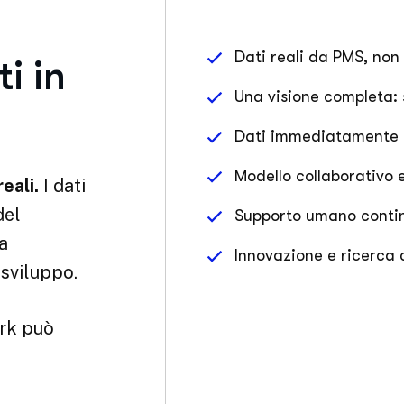
Dati reali da PMS, non
i in
Una visione completa: 
Dati immediatamente a
Modello collaborativo 
eali.
I dati
del
Supporto umano continu
a
Innovazione e ricerca 
sviluppo.
rk può