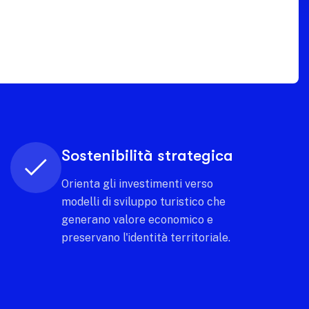
Innovazione continua
Sperimenta nuovi modelli di analisi
che anticipano i trend e rendono il
territorio sempre un passo avanti.