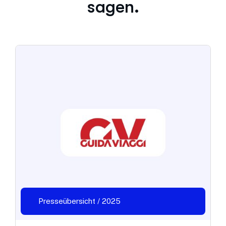
sagen.
Presseübersicht / 2025