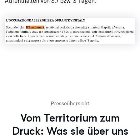
Aufenthalten von 3,7 bzw. 3 Tagen.
Presseübersicht
Vom Territorium zum
Druck: Was sie über uns