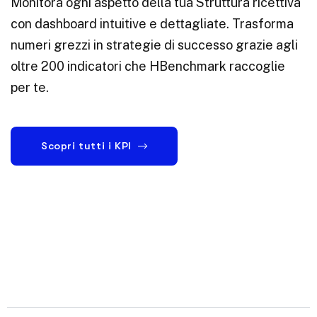
Monitora ogni aspetto della tua Struttura ricettiva
con dashboard intuitive e dettagliate. Trasforma
numeri grezzi in strategie di successo grazie agli
oltre 200 indicatori che HBenchmark raccoglie
per te.
Scopri tutti i KPI