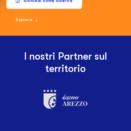
Richiedi come aderire
Esplora
I nostri Partner sul
territorio