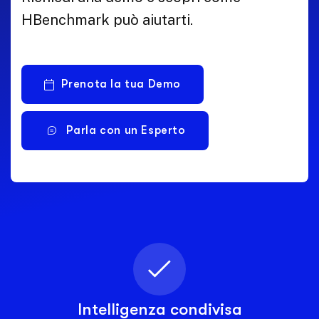
HBenchmark può aiutarti.
Prenota la tua Demo
Parla con un Esperto
Intelligenza condivisa