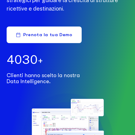
strategici per guidare la crescita di strutture
ricettive e destinazioni.
Prenota la tua Demo
4
0
3
0
+
Clienti hanno scelto la nostra
Data Intelligence.