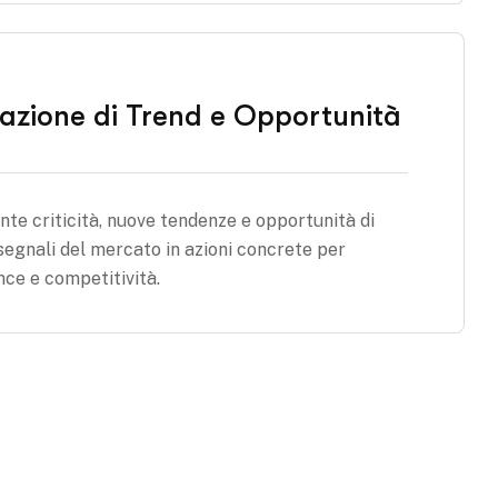
uazione di Trend e Opportunità
te criticità, nuove tendenze e opportunità di
segnali del mercato in azioni concrete per
ce e competitività.