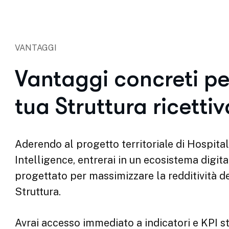
Questa visione analitica ti permetterà di orie
tue scelte di revenue, marketing e investime
maggiore precisione e reattività, trasformand
reali in un vantaggio competitivo concreto.
Registrati