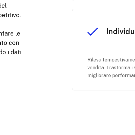
Individ
Rileva tempestivamen
vendita. Trasforma i 
migliorare performan