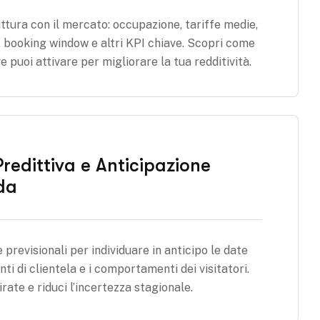
ttura con il mercato: occupazione, tariffe medie,
, booking window e altri KPI chiave. Scopri come
eve puoi attivare per migliorare la tua redditività.
Predittiva e Anticipazione
da
e previsionali per individuare in anticipo le date
nti di clientela e i comportamenti dei visitatori.
rate e riduci l’incertezza stagionale.