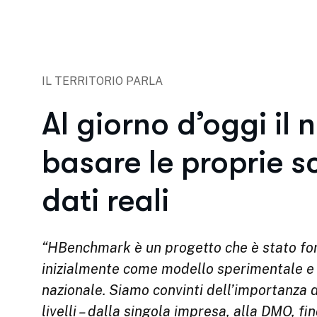
IL TERRITORIO PARLA
Al giorno d’oggi il 
basare le proprie s
dati reali
“HBenchmark è un progetto che è stato f
inizialmente come modello sperimentale e co
nazionale. Siamo convinti dell’importanza 
livelli – dalla singola impresa, alla DMO, f