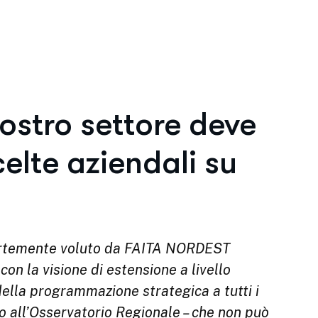
nostro settore deve
celte aziendali su
ortemente voluto da FAITA NORDEST
n la visione di estensione a livello
della programmazione strategica a tutti i
ino all’Osservatorio Regionale – che non può