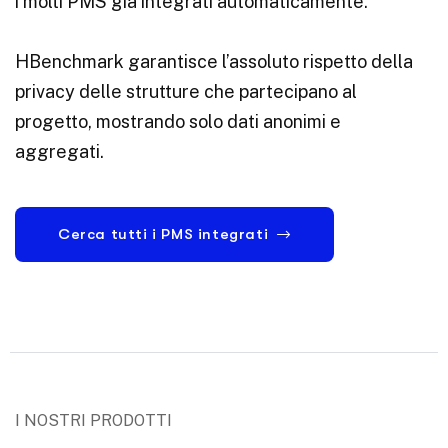
i molti PMS già integrati automaticamente.
HBenchmark garantisce l’assoluto rispetto della
privacy delle strutture che partecipano al
progetto, mostrando solo dati anonimi e
aggregati.
Cerca tutti i PMS integrati
I NOSTRI PRODOTTI