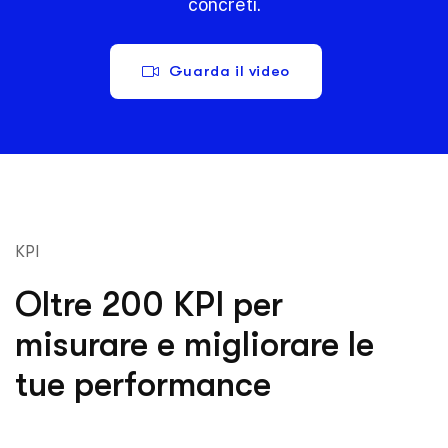
concreti.
Guarda il video
KPI
Oltre 200 KPI per
misurare e migliorare le
tue performance