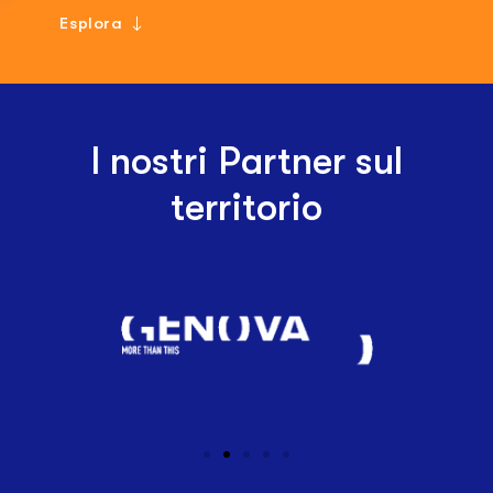
Esplora
I nostri Partner sul
territorio