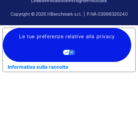
Linkedin
Facebook
Instagram
Youtube
Copyright © 2026 HBenchmark s.r.l. | P.IVA 03998320240
Le tue preferenze relative alla privacy
Informativa sulla raccolta