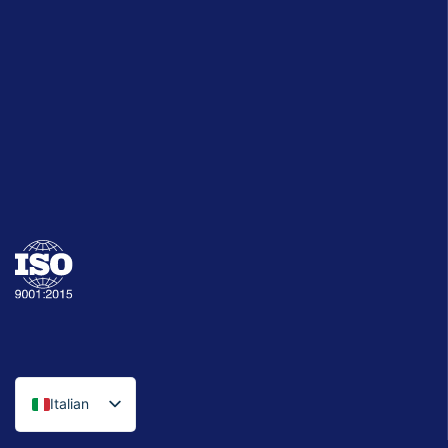
Italian
English