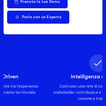
Prenota la tua Demo
Parla con un Esperto
Intelligenza condivisa
Costruisci una rete di conoscenza dove ogni
stakeholder contribuisce e beneficia di una visione
comune e trasparente.