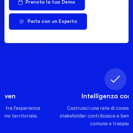
Prenota la tua Demo
Parla con un Esperto
Intelligenza condivisa
Costruisci una rete di conoscenza dove ogni
stakeholder contribuisce e beneficia di una visione
comune e trasparente.