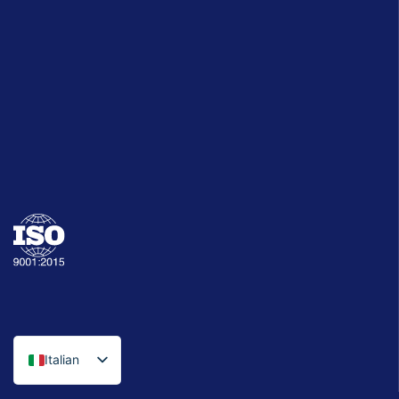
Italian
English