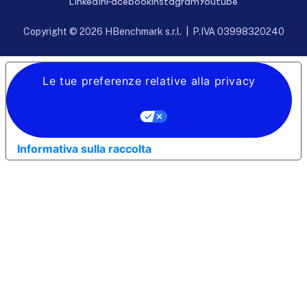
Linkedin
Facebook
Instagram
Youtube
Copyright © 2026 HBenchmark s.r.l. | P.IVA 03998320240
Le tue preferenze relative alla privacy
Informativa sulla raccolta