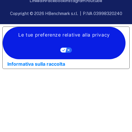
Linkedin
Facebook
Instagram
Youtube
Copyright © 2026 HBenchmark s.r.l. | P.IVA 03998320240
Le tue preferenze relative alla privacy
Informativa sulla raccolta