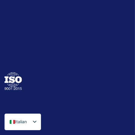
Italian
English