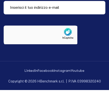
Linkedin
Facebook
Instagram
Youtube
Copyright © 2026 HBenchmark s.r.l. | P.IVA 03998320240