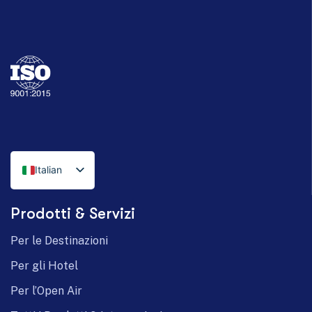
Italian
English
Prodotti & Servizi
German
Per le Destinazioni
Per gli Hotel
Per l’Open Air