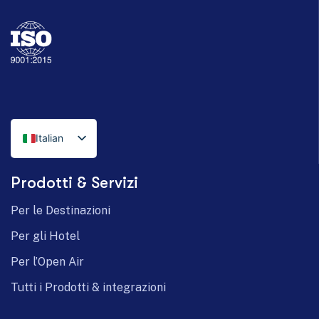
Italian
English
Prodotti & Servizi
German
Per le Destinazioni
Per gli Hotel
Per l’Open Air
Tutti i Prodotti & integrazioni