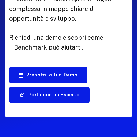
complessa in mappe chiare di
opportunità e sviluppo.
Richiedi una demo e scopri come
HBenchmark può aiutarti.
Prenota la tua Demo
Parla con un Esperto