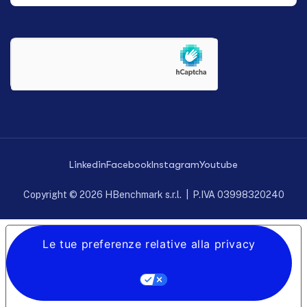
Linkedin
Facebook
Instagram
Youtube
Copyright © 2026 HBenchmark s.r.l. | P.IVA 03998320240
Le tue preferenze relative alla privacy