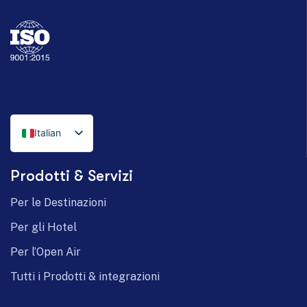
Italian
English
Prodotti & Servizi
German
Per le Destinazioni
Per gli Hotel
Per l’Open Air
Tutti i Prodotti & integrazioni