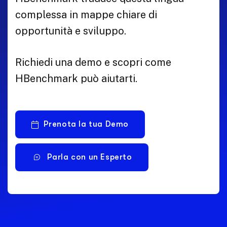
complessa in mappe chiare di
opportunità e sviluppo.
Richiedi una demo e scopri come
HBenchmark può aiutarti.
Prenota la tua Demo
Parla con un Esperto