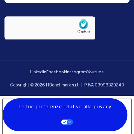
Linkedin
Facebook
Instagram
Youtube
Copyright © 2026 HBenchmark s.r.l. | P.IVA 03998320240
Le tue preferenze relative alla privacy