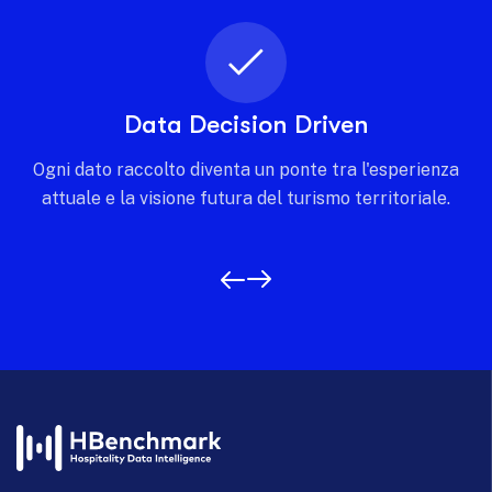
Intelligenza condivisa
Costruisci una rete di conoscenza dove ogni
stakeholder contribuisce e beneficia di una visione
comune e trasparente.