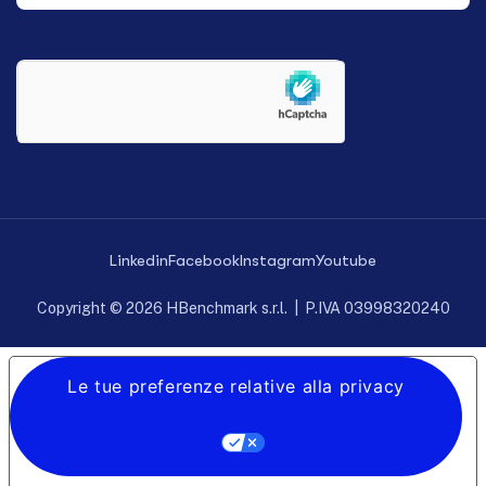
Linkedin
Facebook
Instagram
Youtube
Copyright © 2026 HBenchmark s.r.l. | P.IVA 03998320240
Le tue preferenze relative alla privacy