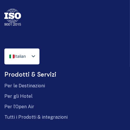
Italian
English
Prodotti & Servizi
German
Per le Destinazioni
Per gli Hotel
Per l’Open Air
Tutti i Prodotti & integrazioni