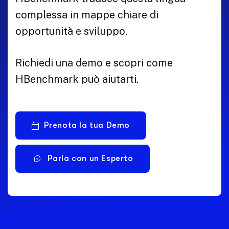
complessa in mappe chiare di
opportunità e sviluppo.
Richiedi una demo e scopri come
HBenchmark può aiutarti.
Prenota la tua Demo
Parla con un Esperto