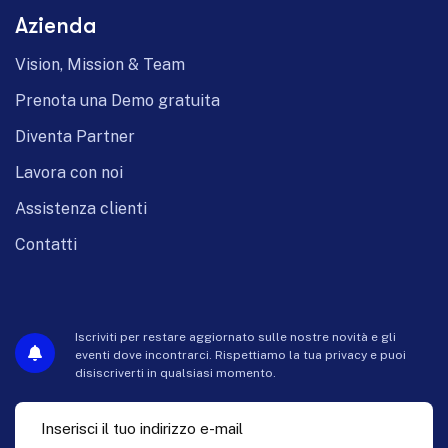
Azienda
Vision, Mission & Team
Prenota una Demo gratuita
Diventa Partner
Lavora con noi
Assistenza clienti
Contatti
Iscriviti per restare aggiornato sulle nostre novità e gli
eventi dove incontrarci. Rispettiamo la tua privacy e puoi
disiscriverti in qualsiasi momento.