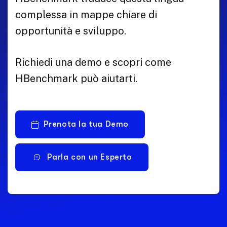
complessa in mappe chiare di
opportunità e sviluppo.
Richiedi una demo e scopri come
HBenchmark può aiutarti.
Prenota la tua Demo
Parla con un Esperto