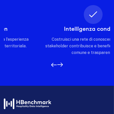
Intelligenza condivisa
Costruisci una rete di conoscenza dove ogni
stakeholder contribuisce e beneficia di una visione
comune e trasparente.