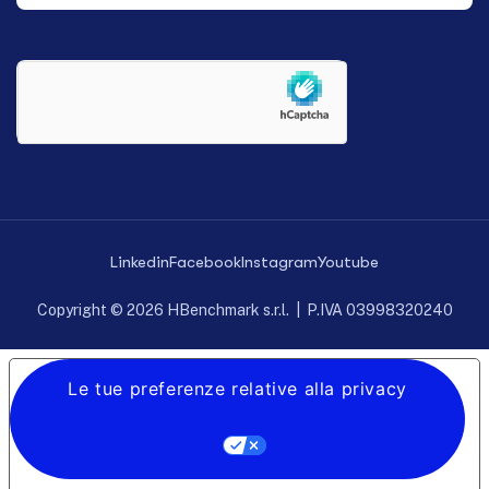
Linkedin
Facebook
Instagram
Youtube
Copyright © 2026 HBenchmark s.r.l. | P.IVA 03998320240
Le tue preferenze relative alla privacy