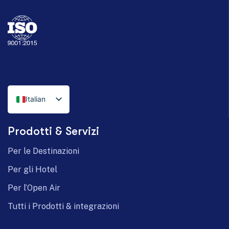
Italian
English
Prodotti & Servizi
German
Per le Destinazioni
Per gli Hotel
Per l’Open Air
Tutti i Prodotti & integrazioni