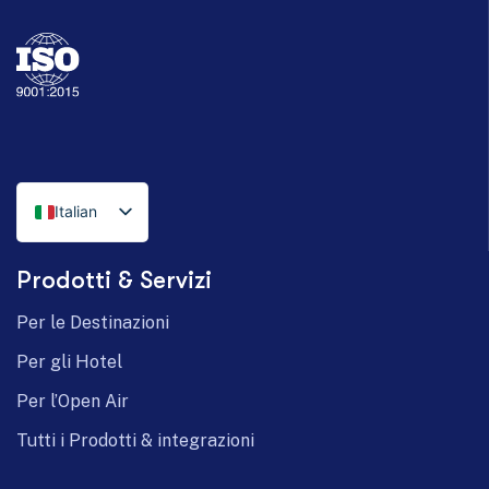
Italian
English
Prodotti & Servizi
German
Per le Destinazioni
Per gli Hotel
Per l’Open Air
Tutti i Prodotti & integrazioni