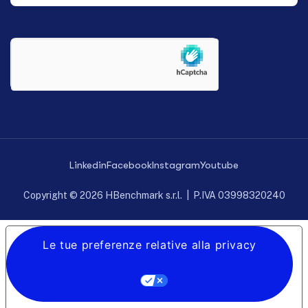
Linkedin
Facebook
Instagram
Youtube
Copyright © 2026 HBenchmark s.r.l. | P.IVA 03998320240
Le tue preferenze relative alla privacy