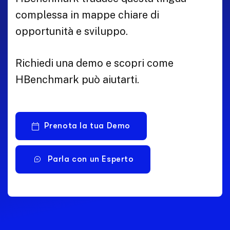
complessa in mappe chiare di
opportunità e sviluppo.
Richiedi una demo e scopri come
HBenchmark può aiutarti.
Prenota la tua Demo
Parla con un Esperto