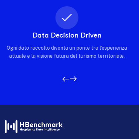
Intelligenza condivisa
Costruisci una rete di conoscenza dove ogni
stakeholder contribuisce e beneficia di una visione
comune e trasparente.