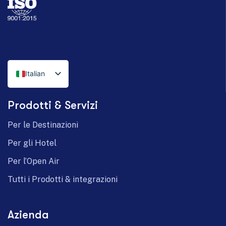
Italian
English
Prodotti & Servizi
German
Per le Destinazioni
Per gli Hotel
Per l’Open Air
Tutti i Prodotti & integrazioni
Azienda