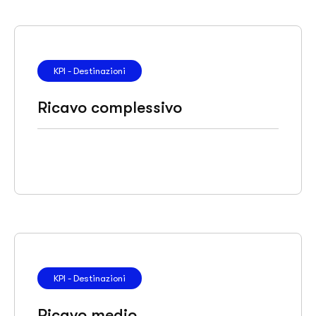
KPI - Destinazioni
Ricavo complessivo
KPI - Destinazioni
Ricavo medio