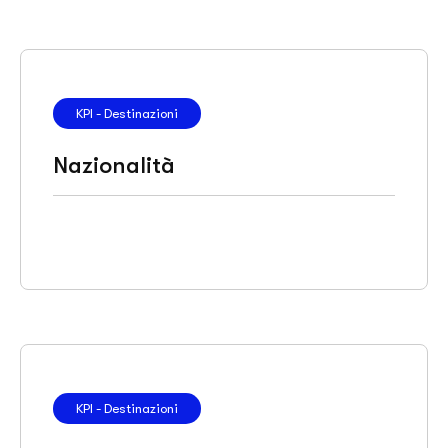
KPI - Destinazioni
Nazionalità
KPI - Destinazioni