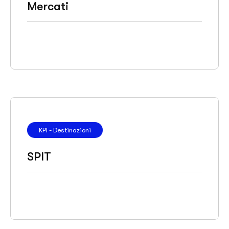
Mercati
KPI - Destinazioni
SPIT