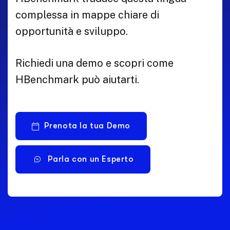
complessa in mappe chiare di
opportunità e sviluppo.
Richiedi una demo e scopri come
HBenchmark può aiutarti.
Prenota la tua Demo
Parla con un Esperto