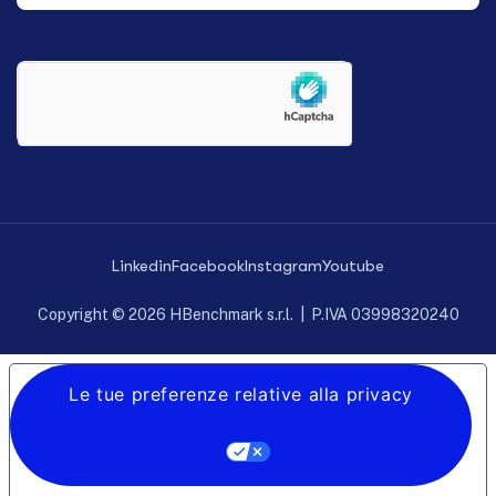
Linkedin
Facebook
Instagram
Youtube
Copyright © 2026 HBenchmark s.r.l. | P.IVA 03998320240
Le tue preferenze relative alla privacy