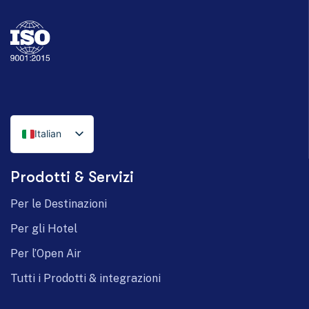
Italian
English
Prodotti & Servizi
German
Per le Destinazioni
Per gli Hotel
Per l’Open Air
Tutti i Prodotti & integrazioni