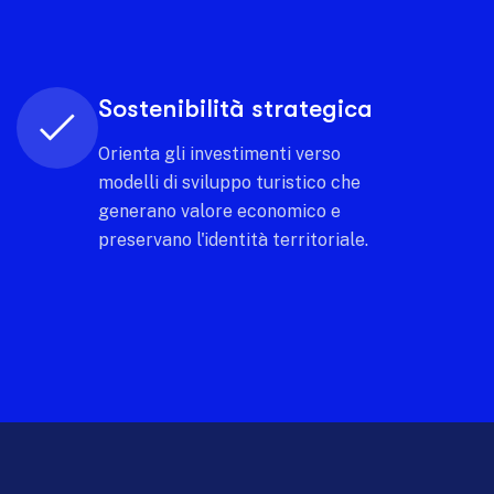
Innovazione continua
Sperimenta nuovi modelli di analisi
che anticipano i trend e rendono il
territorio sempre un passo avanti.