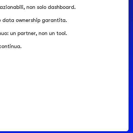
zionabili, non solo dashboard.
e data ownership garantita.
o: un partner, non un tool.
continua.