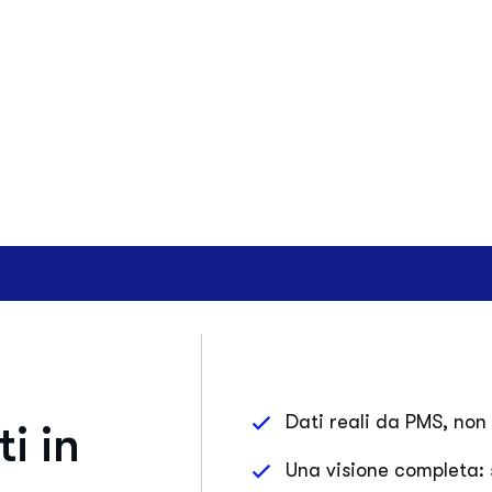
Dati reali da PMS, non
i in
Una visione completa: 