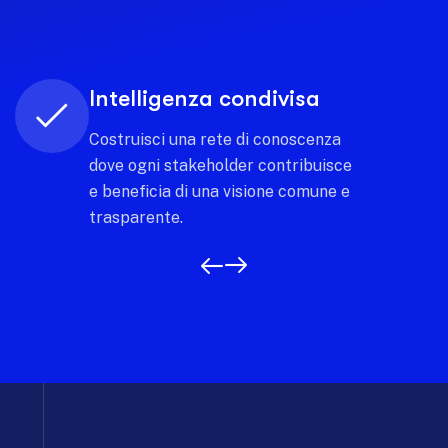
Sostenibilità strategica
Orienta gli investimenti verso
modelli di sviluppo turistico che
generano valore economico e
preservano l'identità territoriale.