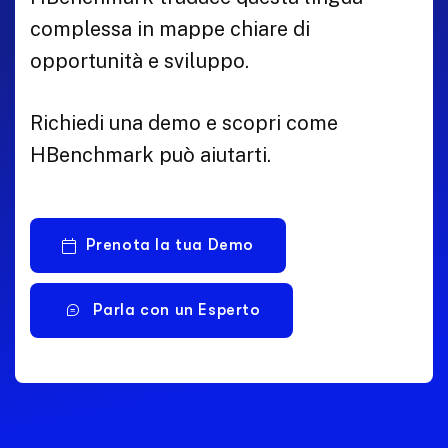
complessa in mappe chiare di
opportunità e sviluppo.
Richiedi una demo e scopri come
HBenchmark può aiutarti.
Prenota la tua Demo
Parla con un Esperto