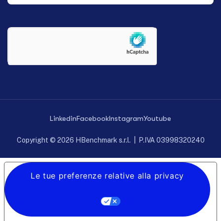
Linkedin
Facebook
Instagram
Youtube
Copyright © 2026 HBenchmark s.r.l. | P.IVA 03998320240
Le tue preferenze relative alla privacy