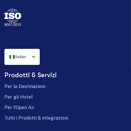
Italian
English
Prodotti & Servizi
German
Per le Destinazioni
Per gli Hotel
Per l’Open Air
Tutti i Prodotti & integrazioni