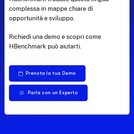
complessa in mappe chiare di
opportunità e sviluppo.
Richiedi una demo e scopri come
HBenchmark può aiutarti.
Prenota la tua Demo
Parla con un Esperto