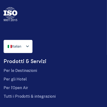
Italian
English
Prodotti & Servizi
German
Per le Destinazioni
Per gli Hotel
Per l’Open Air
Tutti i Prodotti & integrazioni