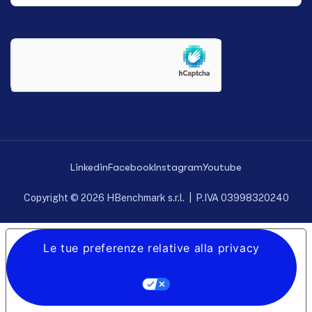
Linkedin
Facebook
Instagram
Youtube
Copyright © 2026 HBenchmark s.r.l. | P.IVA 03998320240
Le tue preferenze relative alla privacy