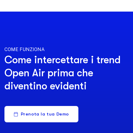
COME FUNZIONA
Come intercettare i trend
Open Air prima che
diventino evidenti
Prenota la tua Demo