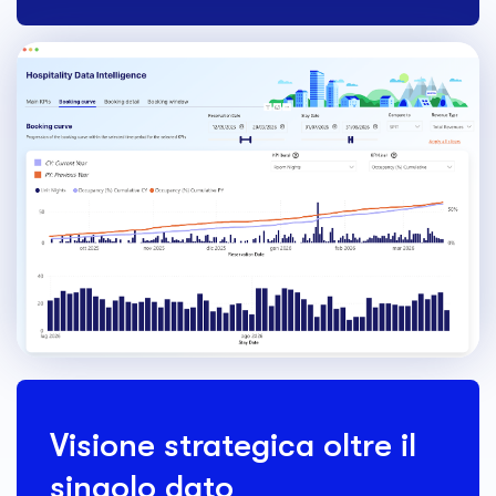
Visione strategica oltre il
singolo dato