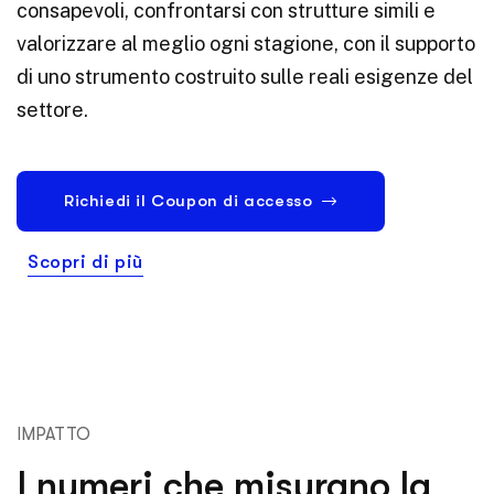
consapevoli, confrontarsi con strutture simili e
valorizzare al meglio ogni stagione, con il supporto
di uno strumento costruito sulle reali esigenze del
settore.
Richiedi il Coupon di accesso
Scopri di più
IMPATTO
I numeri che misurano la