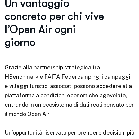
Un vantaggio
concreto per chi vive
l’Open Air ogni
giorno
Grazie alla partnership strategica tra
HBenchmark e FAITA Federcamping, i campeggi
e villaggi turistici associati possono accedere alla
piattaforma a condizioni economiche agevolate,
entrando in un ecosistema di dati reali pensato per
il mondo Open Air.
Un’opportunità riservata per prendere decisioni più