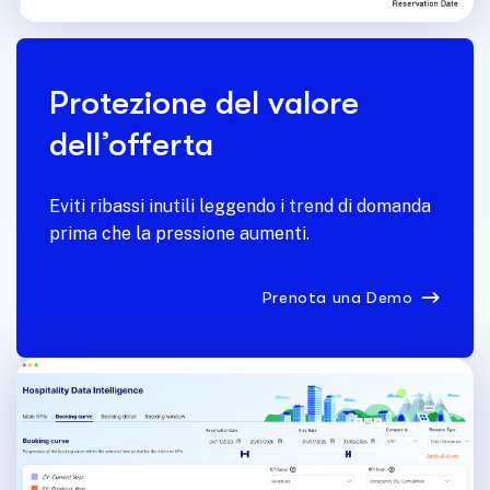
Protezione del valore
dell’offerta
Eviti ribassi inutili leggendo i trend di domanda
prima che la pressione aumenti.
Prenota una Demo