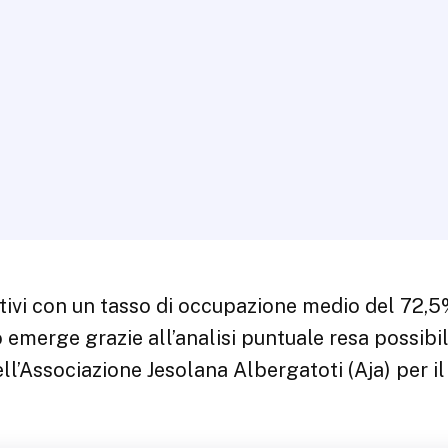
stivi con un tasso di occupazione medio del 72,5%
to emerge grazie all’analisi puntuale resa possibi
’Associazione Jesolana Albergatoti (Aja) per il