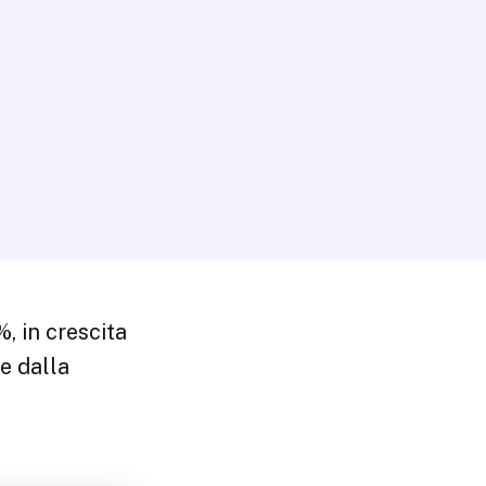
, in crescita
le dalla