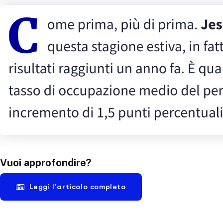
Vuoi approfondire?
Leggi l'articolo completo