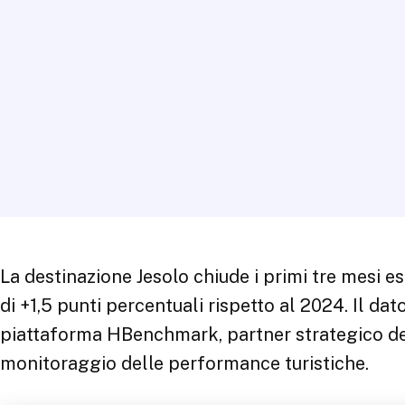
La destinazione Jesolo chiude i primi tre mesi e
di +1,5 punti percentuali rispetto al 2024. Il da
piattaforma HBenchmark, partner strategico dell
monitoraggio delle performance turistiche.