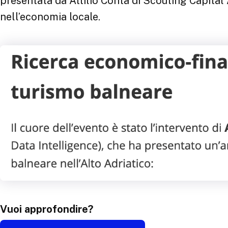
Vuoi approfondire?
Leggi l'articolo completo