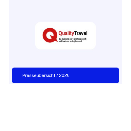
Presseübersicht / 2026
Die Ricerca 2026 der Osservatori
Digital Innovation des Politecnico
di Milano, zu der auch
HBenchmark beigetragen hat,