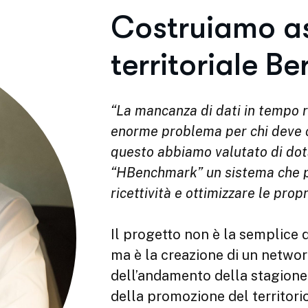
Costruiamo as
territoriale B
“La mancanza di dati in tempo re
enorme problema per chi deve c
questo abbiamo valutato di dota
“HBenchmark” un sistema che per
ricettività e ottimizzare le prop
Il progetto non è la semplice 
ma è la creazione di un networ
dell’andamento della stagione 
della promozione del territorio