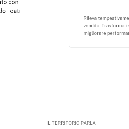
Rileva tempestivamen
vendita. Trasforma i 
migliorare performan
IL TERRITORIO PARLA