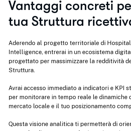
Registrati ora, gratis!