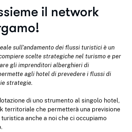
sieme il network
ergamo!
ale sull’andamento dei flussi turistici è un
ompiere scelte strategiche nel turismo e per
re gli imprenditori alberghieri di
mette agli hotel di prevedere i flussi di
rie strategie.
dotazione di uno strumento al singolo hotel,
k territoriale che permetterà una previsione
turistica anche a noi che ci occupiamo
.