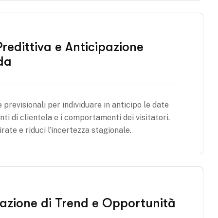
Predittiva e Anticipazione
da
e previsionali per individuare in anticipo le date
nti di clientela e i comportamenti dei visitatori.
rate e riduci l’incertezza stagionale.
uazione di Trend e Opportunità