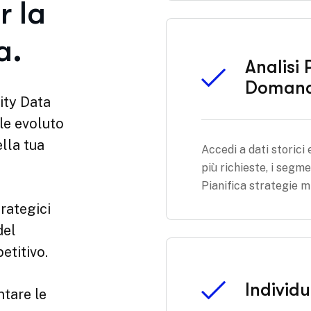
Analisi 
Doman
Accedi a dati storici 
più richieste, i segme
Pianifica strategie mi
Individ