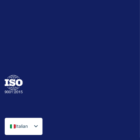
Italian
English