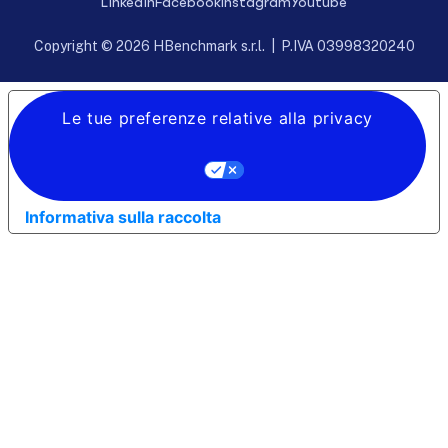
Linkedin
Facebook
Instagram
Youtube
Copyright © 2026 HBenchmark s.r.l. | P.IVA 03998320240
Le tue preferenze relative alla privacy
Informativa sulla raccolta