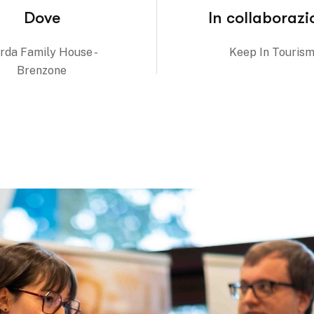
Dove
In collaborazi
rda Family House -
Keep In Touris
Brenzone