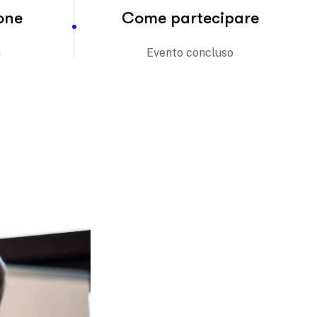
one
Come partecipare
m
Evento concluso