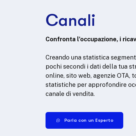
Canali
Confronta l’occupazione, i ricav
Creando una statistica segmenta
pochi secondi i dati della tua str
online, sito web, agenzie OTA, to
statistiche per approfondire o
canale di vendita.
Parla con un Esperto