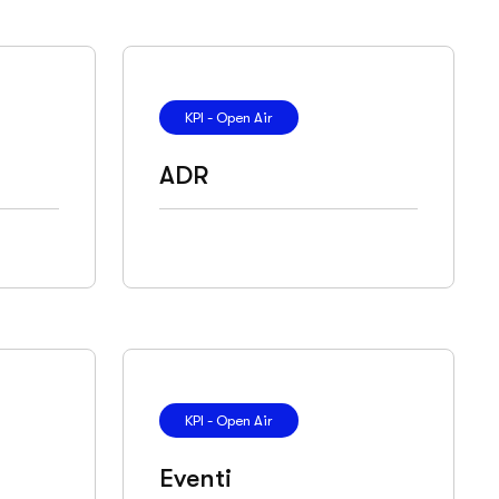
KPI - Open Air
ADR
KPI - Open Air
Eventi