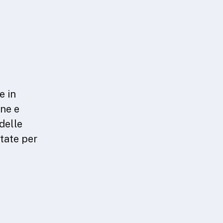
e in
ine e
 delle
tate per