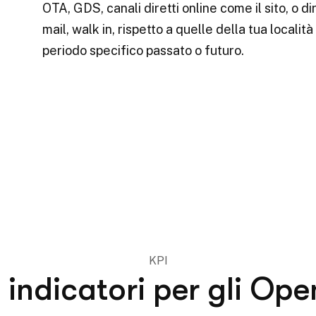
OTA, GDS, canali diretti online come il sito, o d
mail, walk in, rispetto a quelle della tua localit
periodo specifico passato o futuro.
KPI
i indicatori per gli Ope