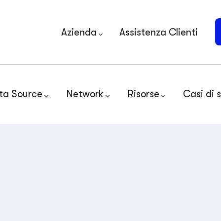
Azienda
Assistenza Clienti
ta Source
Network
Risorse
Casi di 