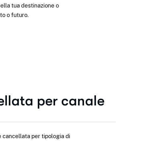
 della tua destinazione o
to o futuro.
llata per canale
 cancellata per tipologia di