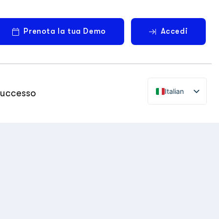
Prenota la tua Demo
Accedi
Italian
successo
English
German