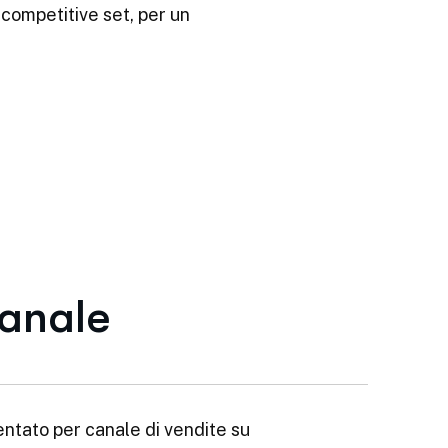
 competitive set, per un
canale
ntato per canale di vendite su