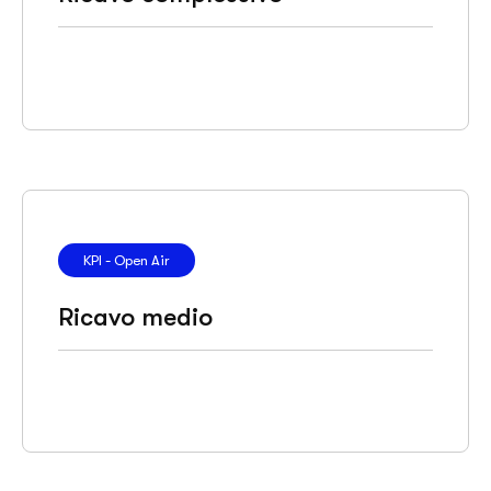
KPI - Open Air
Ricavo medio