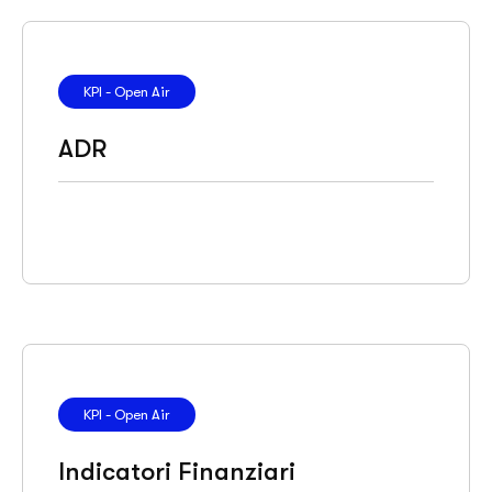
KPI - Open Air
ADR
KPI - Open Air
Indicatori Finanziari