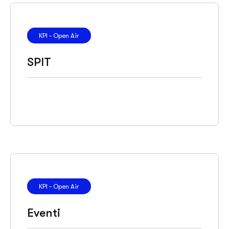
KPI - Open Air
SPIT
KPI - Open Air
Eventi