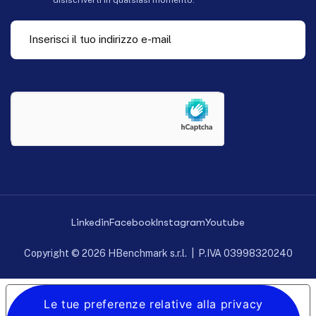
Linkedin
Facebook
Instagram
Youtube
Copyright © 2026 HBenchmark s.r.l. | P.IVA 03998320240
Le tue preferenze relative alla privacy