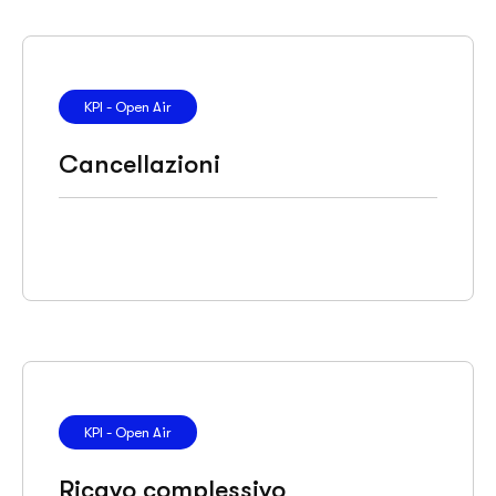
KPI - Open Air
Cancellazioni
KPI - Open Air
Ricavo complessivo