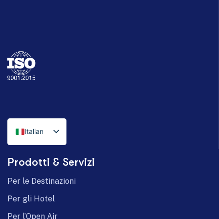
Italian
English
Prodotti & Servizi
German
Per le Destinazioni
Per gli Hotel
Per l’Open Air