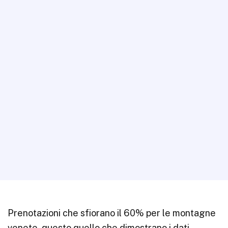
Prenotazioni che sfiorano il 60% per le montagne
venete, questo quello che dimostrano i dati