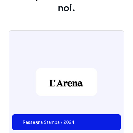
noi.
Rassegna Stampa / 2024