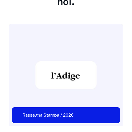
noi.
Rassegna Stampa / 2026