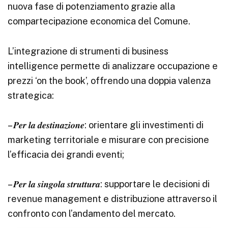
nuova fase di potenziamento grazie alla
compartecipazione economica del Comune.
L’integrazione di strumenti di business
intelligence permette di analizzare occupazione e
prezzi ‘on the book’, offrendo una doppia valenza
strategica:
– 𝑷𝒆𝒓 𝒍𝒂 𝒅𝒆𝒔𝒕𝒊𝒏𝒂𝒛𝒊𝒐𝒏𝒆: orientare gli investimenti di
marketing territoriale e misurare con precisione
l’efficacia dei grandi eventi;
– 𝑷𝒆𝒓 𝒍𝒂 𝒔𝒊𝒏𝒈𝒐𝒍𝒂 𝒔𝒕𝒓𝒖𝒕𝒕𝒖𝒓𝒂: supportare le decisioni di
revenue management e distribuzione attraverso il
confronto con l’andamento del mercato.