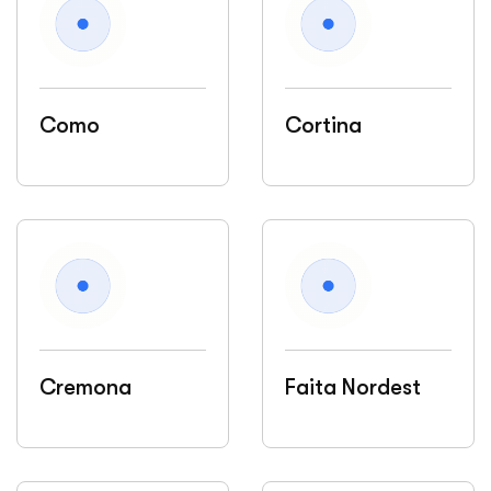
Como
Cortina
Cremona
Faita Nordest