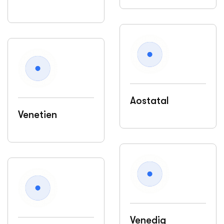
Aostatal
Venetien
Venedig