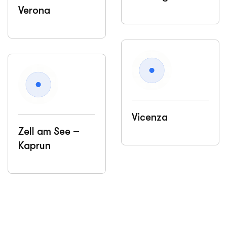
Verona
Vicenza
Zell am See –
Kaprun