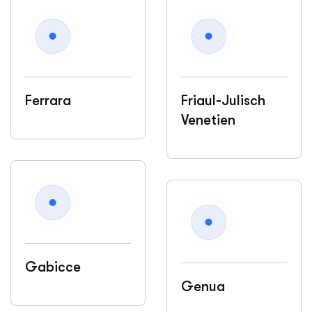
Ferrara
Friaul-Julisch
Venetien
Gabicce
Genua