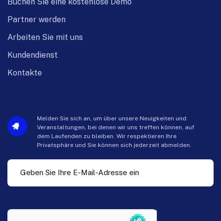
Buchen Sie eine kostenlose Demo
Partner werden
Arbeiten Sie mit uns
Kundendienst
Kontakte
Melden Sie sich an, um über unsere Neuigkeiten und
Veranstaltungen, bei denen wir uns treffen können, auf
dem Laufenden zu bleiben. Wir respektieren Ihre
Privatsphäre und Sie können sich jederzeit abmelden.