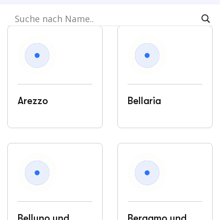
Arezzo
Bellaria
Belluno und
Bergamo und