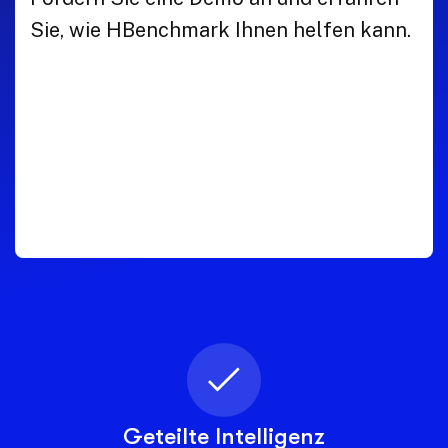
Sie, wie HBenchmark Ihnen helfen kann.
Geteilte Intelligenz