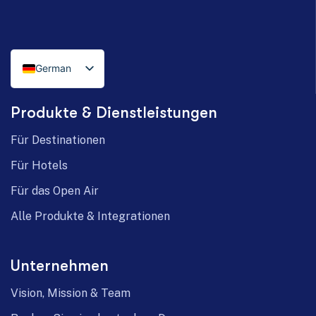
German
Italian
Produkte & Dienstleistungen
English
Für Destinationen
Für Hotels
Für das Open Air
Alle Produkte & Integrationen
Unternehmen
Vision, Mission & Team