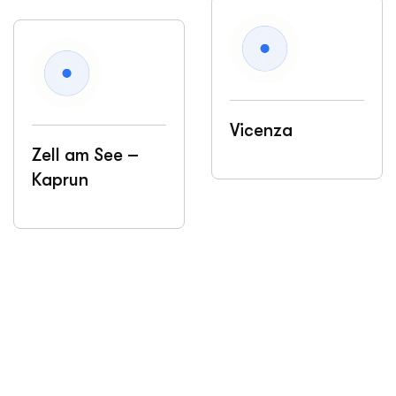
Vicenza
Zell am See –
Kaprun