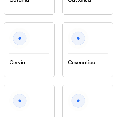
Catania
Cattolica
Cervia
Cesenatico