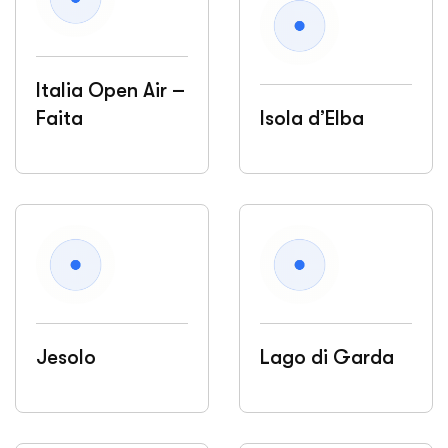
Italia Open Air –
Faita
Isola d’Elba
Jesolo
Lago di Garda