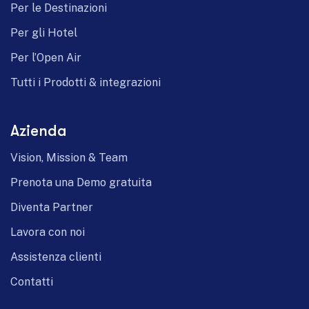
Per le Destinazioni
Per gli Hotel
Per l’Open Air
Tutti i Prodotti & integrazioni
Azienda
Vision, Mission & Team
Prenota una Demo gratuita
Diventa Partner
Lavora con noi
Assistenza clienti
Contatti