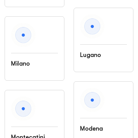
Lugano
Milano
Modena
Montecatini