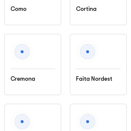
Como
Cortina
Cremona
Faita Nordest