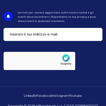
Iscriviti per restare aggiornato sulle nostre novità e gli
eventi dove incontrarci. Rispettiamo la tua privacy e puoi
disiscriverti in qualsiasi momento.
Linkedin
Facebook
Instagram
Youtube
Copyright © 2026 HBenchmark s.r.l. | P.IVA 03998320240